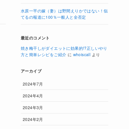
水原一平の嫁（妻）は野間えりかではない！似
てるの報道に100％一般人と全否定
最近のコメント
焼き梅干しがダイエットに効果的!?正しいやり
方と簡単レシピをご紹介
に
whoiscall
より
アーカイブ
2024年7月
2024年4月
2024年3月
2024年2月