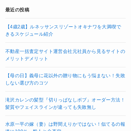
最近の投稿
【4歳2歳】ルネッサンスリゾートオキナワを大満喫で
きるスケジュール紹介
不動産一括査定サイト運営会社元社員から見るサイトの
メリットデメリット
【母の日】義母に花以外の贈り物にもう悩まない！失敗
しない選び方のコツ
滝沢カレンの髪型『切りっぱなしボブ』オーダー方法！
髪質やフェイスラインが違っても失敗無し
水原一平の嫁（妻）は野間えりかではない！似てるの報