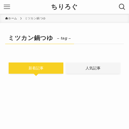
ちりろぐ
ホーム
ミツカン鍋つゆ
ミツカン鍋つゆ
– tag –
新着記事
人気記事