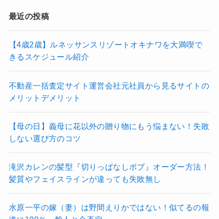
最近の投稿
【4歳2歳】ルネッサンスリゾートオキナワを大満喫で
きるスケジュール紹介
不動産一括査定サイト運営会社元社員から見るサイトの
メリットデメリット
【母の日】義母に花以外の贈り物にもう悩まない！失敗
しない選び方のコツ
滝沢カレンの髪型『切りっぱなしボブ』オーダー方法！
髪質やフェイスラインが違っても失敗無し
水原一平の嫁（妻）は野間えりかではない！似てるの報