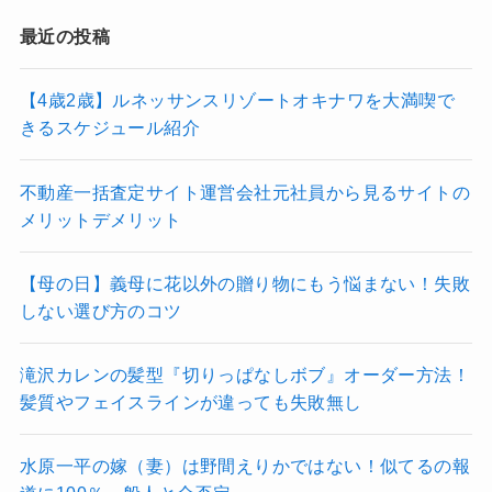
最近の投稿
【4歳2歳】ルネッサンスリゾートオキナワを大満喫で
きるスケジュール紹介
不動産一括査定サイト運営会社元社員から見るサイトの
メリットデメリット
【母の日】義母に花以外の贈り物にもう悩まない！失敗
しない選び方のコツ
滝沢カレンの髪型『切りっぱなしボブ』オーダー方法！
髪質やフェイスラインが違っても失敗無し
水原一平の嫁（妻）は野間えりかではない！似てるの報