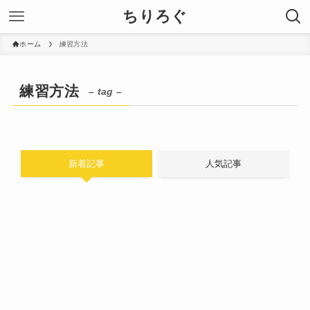
ちりろぐ
ホーム
練習方法
練習方法
– tag –
新着記事
人気記事