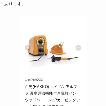
あります。
白光(HAKKO)
白光(HAKKO) マイペンアルフ
ァ 温度調節機能付き電熱ペン 
ウッドバーニング/カービングア