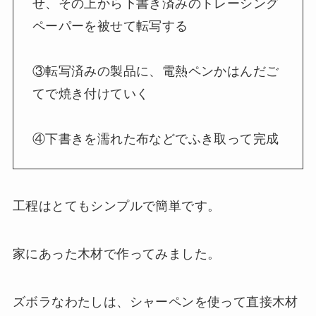
せ、その上から下書き済みのトレーシング
ペーパーを被せて転写する
③転写済みの製品に、電熱ペンかはんだご
てで焼き付けていく
④下書きを濡れた布などでふき取って完成
工程はとてもシンプルで簡単です。
家にあった木材で作ってみました。
ズボラなわたしは、シャーペンを使って直接木材