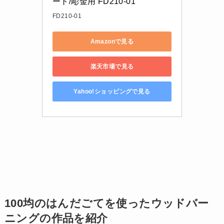
ート/彫金用 FD210-01
FD210-01
Amazonで見る
楽天市場で見る
Yahoo!ショッピングで見る
100均のはんだごてを使ったウッドバー
ニングの作品を紹介