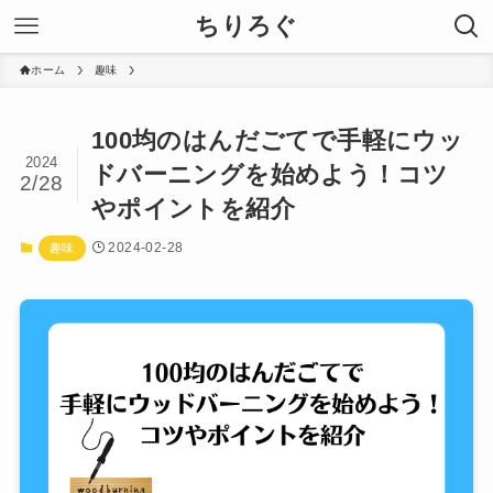
ちりろぐ
ホーム
趣味
100均のはんだごてで手軽にウッ
2024
ドバーニングを始めよう！コツ
2/28
やポイントを紹介
2024-02-28
趣味