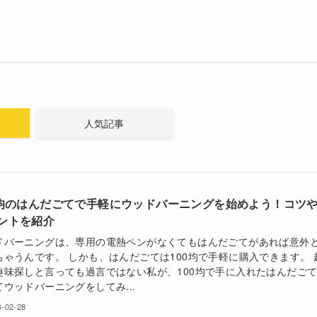
人気記事
0均のはんだごてで手軽にウッドバーニングを始めよう！コツ
ントを紹介
ドバーニングは、専用の電熱ペンがなくてもはんだごてがあれば意外
ちゃうんです。 しかも、はんだごては100均で手軽に購入できます。 
趣味探しと言っても過言ではない私が、100均で手に入れたはんだご
てウッドバーニングをしてみ...
4-02-28